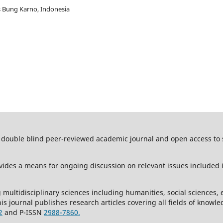
as Bung Karno, Indonesia
 double blind peer-reviewed academic journal and open access to soc
ides a means for ongoing discussion on relevant issues included i
 multidisciplinary sciences including humanities, social sciences, 
is journal publishes research articles covering all fields of kno
2
and P-ISSN
2988-7860.