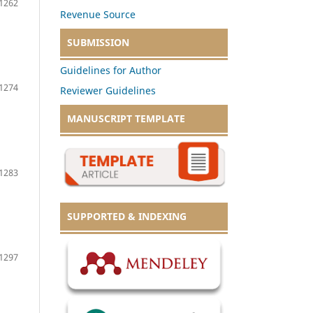
1262
Revenue Source
SUBMISSION
Guidelines for Author
1274
Reviewer Guidelines
MANUSCRIPT TEMPLATE
1283
SUPPORTED & INDEXING
1297