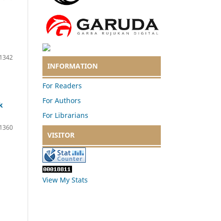
1342
INFORMATION
For Readers
For Authors
k
For Librarians
1360
VISITOR
View My Stats