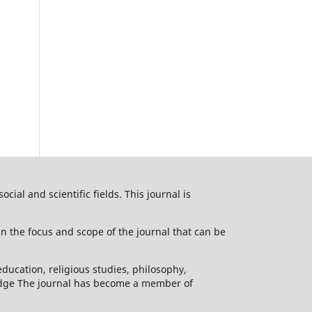
ial and scientific fields. This journal is
n the focus and scope of the journal that can be
education, religious studies, philosophy,
wledge The journal has become a member of