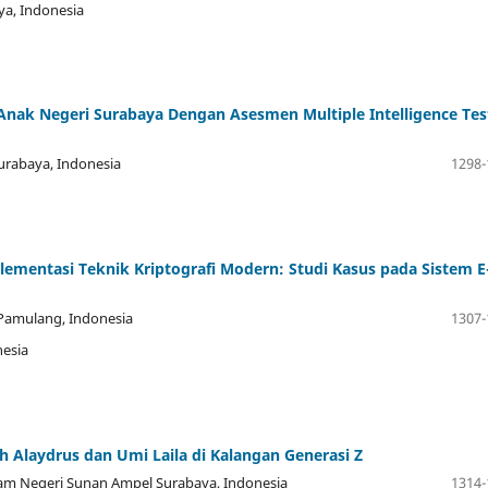
ya, Indonesia
Anak Negeri Surabaya Dengan Asesmen Multiple Intelligence Tes
Surabaya, Indonesia
1298-
mentasi Teknik Kriptografi Modern: Studi Kasus pada Sistem E
 Pamulang, Indonesia
1307-
nesia
h Alaydrus dan Umi Laila di Kalangan Generasi Z
slam Negeri Sunan Ampel Surabaya, Indonesia
1314-