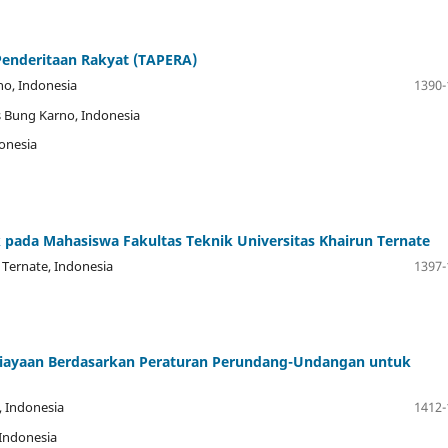
enderitaan Rakyat (TAPERA)
no, Indonesia
1390-
as Bung Karno, Indonesia
donesia
ada Mahasiswa Fakultas Teknik Universitas Khairun Ternate
n Ternate, Indonesia
1397-
aniayaan Berdasarkan Peraturan Perundang-Undangan untuk
, Indonesia
1412-
 Indonesia