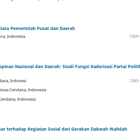
ara Pemerintah Pusat dan Daerah
ana, Indonesia
1329-
pinan Nasional dan Daerah: Studi Fungsi Kaderisasi Partai Politi
dana, Indonesi
1343-
s Nusa Cendana, Indonesia
 Cendana, Indonesia
sar terhadap Kegiatan Sosial dari Gerakan Dakwah Wahdah