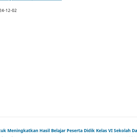
24-12-02
ntuk Meningkatkan Hasil Belajar Peserta Didik Kelas VI Sekolah D