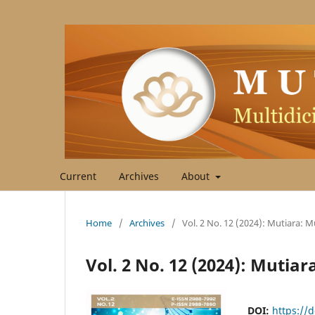
Current
Archives
About
Home
/
Archives
/
Vol. 2 No. 12 (2024): Mutiara: Mu
Vol. 2 No. 12 (2024): Mutiara
DOI:
https://