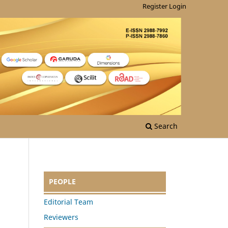
Register
Login
Search
PEOPLE
Editorial Team
Reviewers