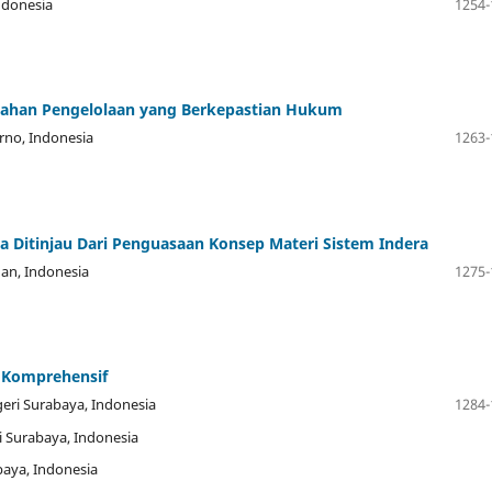
Indonesia
1254-
lahan Pengelolaan yang Berkepastian Hukum
arno, Indonesia
1263-
ra Ditinjau Dari Penguasaan Konsep Materi Sistem Indera
uan, Indonesia
1275-
 Komprehensif
geri Surabaya, Indonesia
1284-
i Surabaya, Indonesia
baya, Indonesia