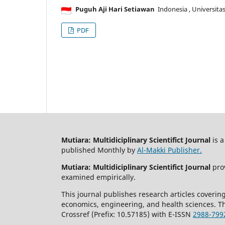
Puguh Aji Hari Setiawan
Indonesia
, Universit
PDF
Mutiara: Multidiciplinary Scientifict Journal
is a
published Monthly by
Al-Makki Publisher.
Mutiara: Multidiciplinary Scientifict Journal
prov
examined empirically.
This journal publishes research articles covering
economics, engineering, and health sciences. Th
Crossref (Prefix: 10.57185) with E-ISSN
2988-799