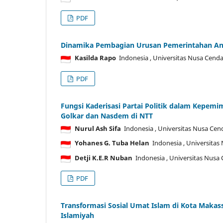
PDF
Dinamika Pembagian Urusan Pemerintahan Ant
Kasilda Rapo
Indonesia
, Universitas Nusa Cend
PDF
Fungsi Kaderisasi Partai Politik dalam Kepemim
Golkar dan Nasdem di NTT
Nurul Ash Sifa
Indonesia
, Universitas Nusa Cen
Yohanes G. Tuba Helan
Indonesia
, Universita
Detji K.E.R Nuban
Indonesia
, Universitas Nusa
PDF
Transformasi Sosial Umat Islam di Kota Makas
Islamiyah