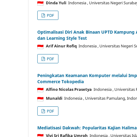
Dinda Yuli
Indonesia
, Universitas Negeri Suraba
PDF
Optimalisasi Diri Anak Binaan UPTD Kampung 
dan Learning Style Test
Arif Ainur Rofiq
Indonesia
, Universitas Negeri 
PDF
Peningkatan Keamanan Komputer melalui Imple
Commerce Tokopedia
Alfino Nicolas Prasetya
Indonesia
, Universitas
Munaldi
Indonesia
, Universitas Pamulang, Indo
PDF
Mediatisasi Dakwah: Popularitas Kajian Halima
Vivi Sri Rafika Umroh
Indonesia
, Universitas I