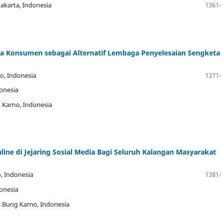
Jakarta, Indonesia
1361-
a Konsumen sebagai Alternatif Lembaga Penyelesaian Sengketa
no, Indonesia
1371-
donesia
g Karno, Indonesia
e di Jejaring Sosial Media Bagi Seluruh Kalangan Masyarakat
o, Indonesia
1381-
donesia
as Bung Karno, Indonesia